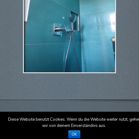
Diese Website benutzt Cookies. Wenn du die Website weiter nutzt, gehe
wir von deinem Einverständnis aus.
Designed by
| Powered by
Elegant Themes
Wordpress
OK