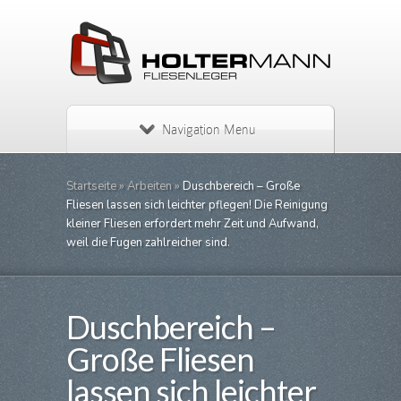
Navigation Menu
Startseite
»
Arbeiten
»
Duschbereich – Große
Fliesen lassen sich leichter pflegen! Die Reinigung
kleiner Fliesen erfordert mehr Zeit und Aufwand,
weil die Fugen zahlreicher sind.
Duschbereich –
Große Fliesen
lassen sich leichter